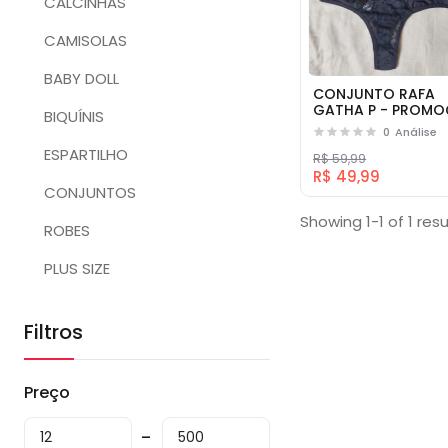
CALCINHAS
CAMISOLAS
BABY DOLL
CONJUNTO RAFA
GATHA P - PROM
BIQUÍNIS
0
Análise
ESPARTILHO
R$ 59,99
R$ 49,99
CONJUNTOS
Showing 1-1 of 1 resu
ROBES
PLUS SIZE
Filtros
Preço