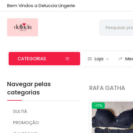
Bem Vindos a Deluccia Lingerie
CATEGORIAS
Loja
Me
Navegar pelas
RAFA GATHA
categorias
-17%
SULTIÃ
PROMOÇÃO