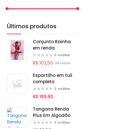
Últimos produtos
Conjunto Rainha
em renda
0
Análise
R$ 102,50
R$ 120,50
Espartilho em tuli
completo
0
Análise
R$ 189,90
Tangona Renda
Plus Em Algodão
0
Análise