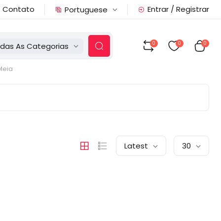
Contato
Entrar / Registrar
Portuguese
0
0
0
das As Categorias
Meia
Latest
30