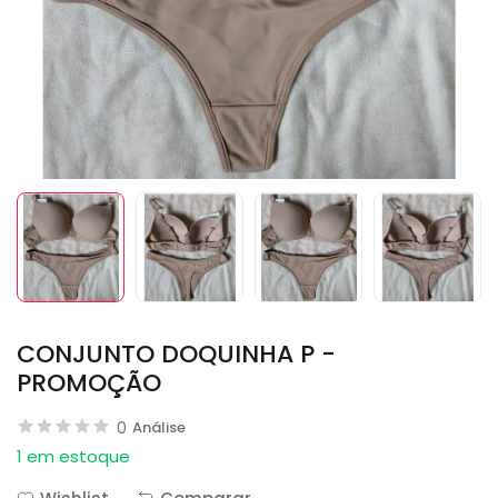
CONJUNTO DOQUINHA P -
PROMOÇÃO
0
Análise
1 em estoque