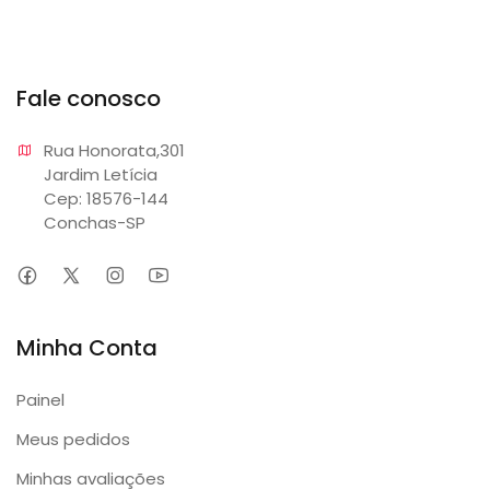
Fale conosco
Rua Honorata,301 

Jardim Letícia

Cep: 18576-144

Conchas-SP
Minha Conta
Painel
Meus pedidos
Minhas avaliações