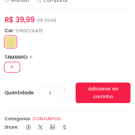
Wishlist
Comparar
R$ 39,99
R$ 59,99
Cor:
CHOCOLATE
TAMANHO:
P
P
adicionar ao
+
Quantidade
-
carrinho
Categorias
CONJUNTOS
Share: