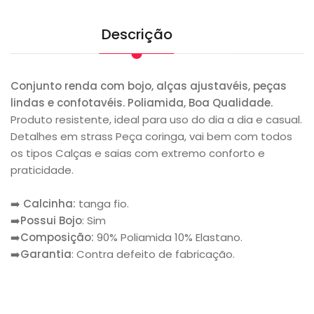
Descrição
Conjunto renda com bojo, alças ajustavéis, peças
lindas e confotavéis. Poliamida, Boa Qualidade.
Produto resistente, ideal para uso do dia a dia e casual.
Detalhes em strass Peça coringa, vai bem com todos
os tipos Calças e saias com extremo conforto e
praticidade.
➡️ Calcinha:
tanga fio.
➡️Possui Bojo
: Sim
➡️Composição:
90% Poliamida 10% Elastano.
➡️Garantia
: Contra defeito de fabricação.