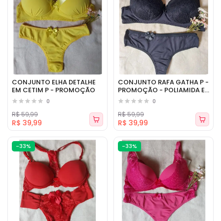
CONJUNTO ELHA DETALHE
CONJUNTO RAFA GATHA P -
EM CETIM P - PROMOÇÃO
PROMOÇÃO - POLIAMIDA E
RENDA
0
0
R$ 59,99
R$ 59,99
R$ 39,99
R$ 39,99
-33%
-33%