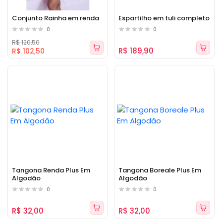
Conjunto Rainha em renda
Espartilho em tuli completo
0
0
R$ 120,50
R$ 189,90
R$ 102,50
Tangona Renda Plus Em
Tangona Boreale Plus Em
Algodão
Algodão
0
0
R$ 32,00
R$ 32,00