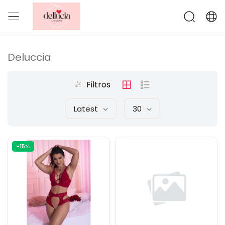
Deluccia
Filtros
Latest
30
-15%