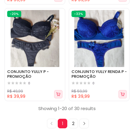
-20%
-33%
CONJUNTO YULLY P -
CONJUNTO YULLY RENDA P -
PROMOÇÃO
PROMOÇÃO
0
0
R$ 49,99
R$ 59,99
R$ 39,99
R$ 39,99
Showing 1-20 of 30 results
1
2