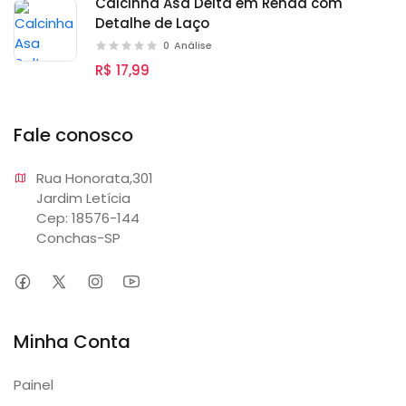
Calcinha Asa Delta em Renda com
Detalhe de Laço
0
Análise
R$ 17,99
Fale conosco
Rua Honorata,301 

Jardim Letícia

Cep: 18576-144

Conchas-SP
Minha Conta
Painel