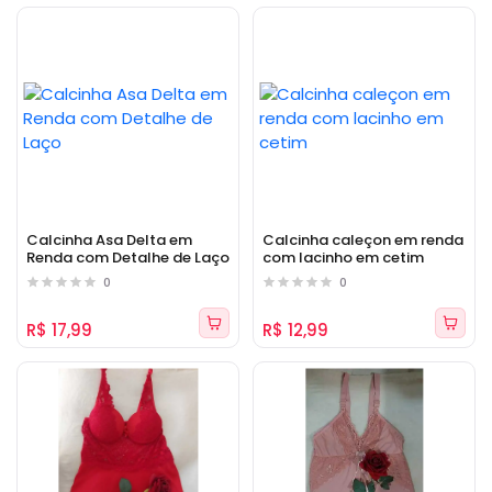
Calcinha Asa Delta em
Calcinha caleçon em renda
Renda com Detalhe de Laço
com lacinho em cetim
0
0
R$ 17,99
R$ 12,99