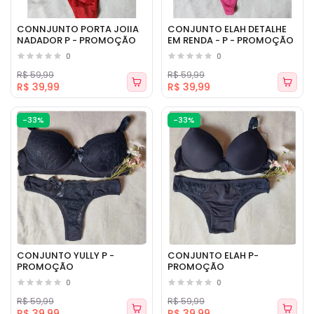
CONNJUNTO PORTA JOIIA
CONJUNTO ELAH DETALHE
NADADOR P - PROMOÇÃO
EM RENDA - P - PROMOÇÃO
0
0
R$ 59,99
R$ 59,99
R$ 39,99
R$ 39,99
-33%
-33%
CONJUNTO YULLY P -
CONJUNTO ELAH P-
PROMOÇÃO
PROMOÇÃO
0
0
R$ 59,99
R$ 59,99
R$ 39,99
R$ 39,99