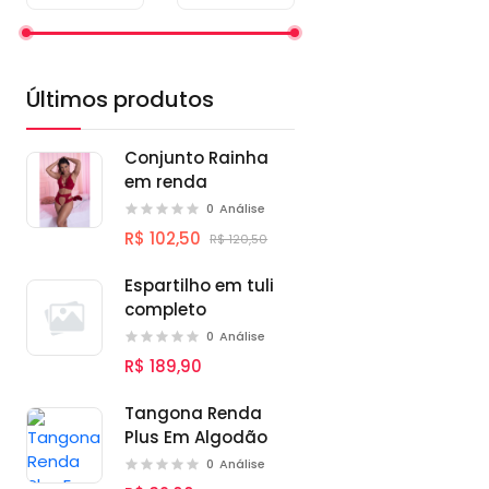
Últimos produtos
Conjunto Rainha
em renda
0
Análise
R$ 102,50
R$ 120,50
Espartilho em tuli
completo
0
Análise
R$ 189,90
Tangona Renda
Plus Em Algodão
0
Análise