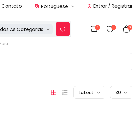
Contato
Entrar / Registrar
Portuguese
0
0
0
das As Categorias
Meia
Latest
30