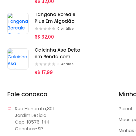
R$ 32,00
Tangona Boreale
Plus Em Algodão
0
Análise
R$ 32,00
Calcinha Asa Delta
em Renda com
Detalhe de Laço
0
Análise
R$ 17,99
Fale conosco
Minh
Rua Honorata,301 

Painel
Jardim Letícia

Meus p
Cep: 18576-144

Conchas-SP
Minhas 