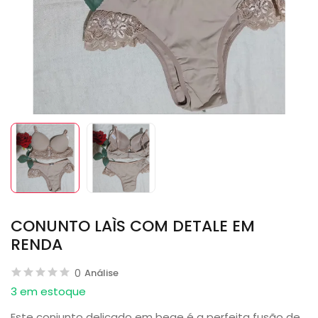
CONUNTO LAÌS COM DETALE EM
RENDA
0
Análise
3 em estoque
Este conjunto delicado em bege é a perfeita fusão de