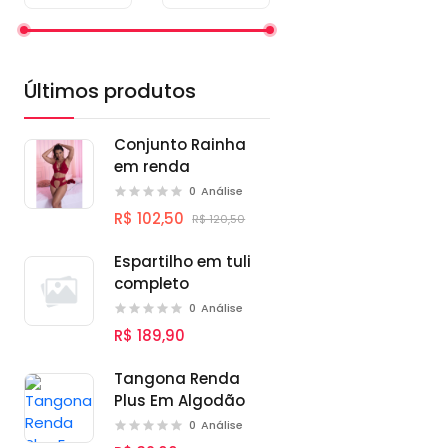
Últimos produtos
Conjunto Rainha
em renda
0
Análise
R$ 102,50
R$ 120,50
Espartilho em tuli
completo
0
Análise
R$ 189,90
Tangona Renda
Plus Em Algodão
0
Análise