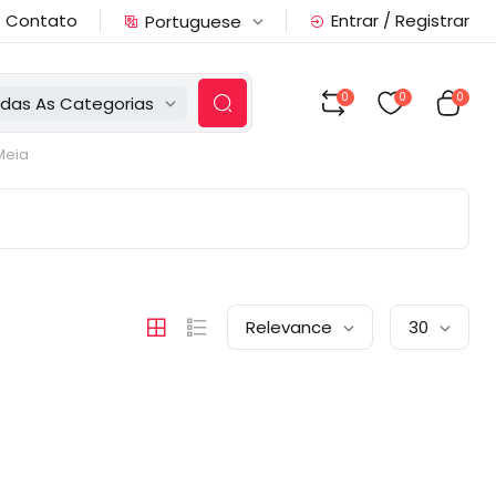
Contato
Entrar / Registrar
Portuguese
0
0
0
das As Categorias
Meia
Relevance
30